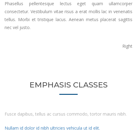
Phasellus pellentesque lectus eget quam ullamcorper
consectetur. Vestibulum vitae risus a erat mollis lac in venenatis
tellus. Morbi et tristique lacus. Aenean metus placerat sagittis
nec vel justo.
Right
EMPHASIS CLASSES
Fusce dapibus, tellus ac cursus commodo, tortor mauris nibh.
Nullam id dolor id nibh ultricies vehicula ut id elit.