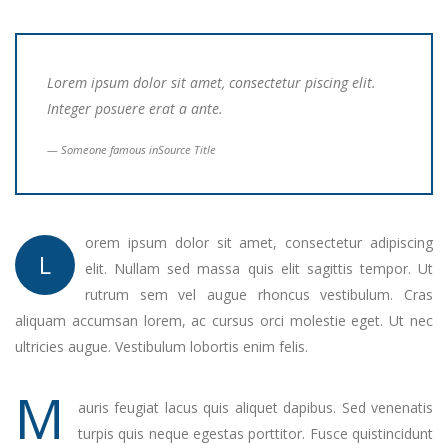
Lorem ipsum dolor sit amet, consectetur piscing elit.
Integer posuere erat a ante.
Someone famous in
Source Title
orem ipsum dolor sit amet, consectetur adipiscing
L
elit. Nullam sed massa quis elit sagittis tempor. Ut
rutrum sem vel augue rhoncus vestibulum. Cras
aliquam accumsan lorem, ac cursus orci molestie eget. Ut nec
ultricies augue. Vestibulum lobortis enim felis.
M
auris feugiat lacus quis aliquet dapibus. Sed venenatis
turpis quis neque egestas porttitor. Fusce quistincidunt