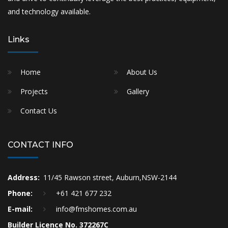
and technology available.
Links
Home
About Us
Projects
Gallery
Contact Us
CONTACT INFO
Address:
11/45 Rawson street, Auburn,NSW-2144
Phone:
+61 421 677 232
E-mail:
info@fmshomes.com.au
Builder Licence No. 372267C