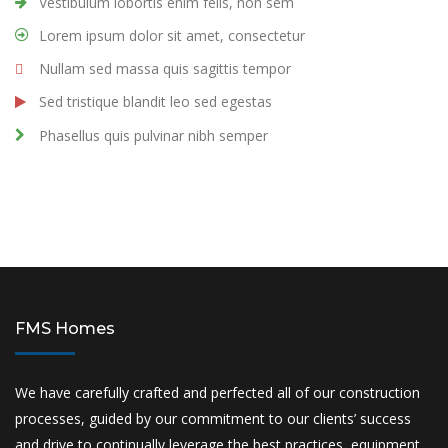
Vestibulum lobortis enim felis, non sem
Lorem ipsum dolor sit amet, consectetur
Nullam sed massa quis sagittis tempor
Sed tristique blandit leo sed egestas
Phasellus quis pulvinar nibh semper
FMS Homes
We have carefully crafted and perfected all of our construction
processes, guided by our commitment to our clients’ success
and drive to continually leverage the best practices, equipment,