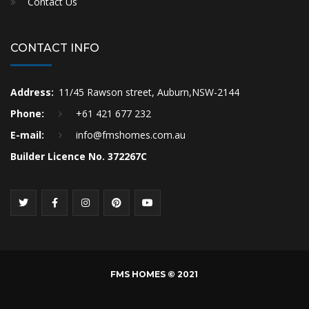
Contact Us
CONTACT INFO
Address:
11/45 Rawson street, Auburn,NSW-2144
Phone:
+61 421 677 232
E-mail:
info@fmshomes.com.au
Builder Licence No. 372267C
FMS HOMES © 2021