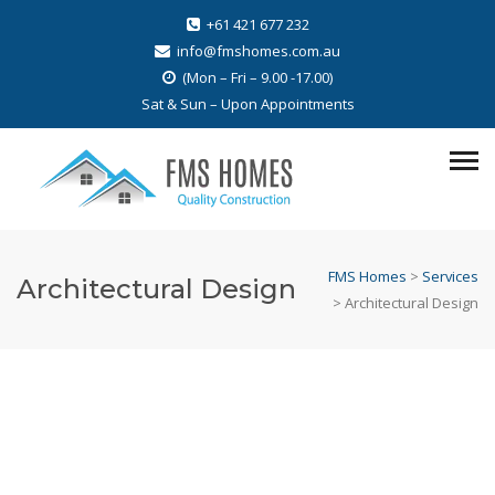
+61 421 677 232
info@fmshomes.com.au
(Mon – Fri – 9.00 -17.00)
Sat & Sun – Upon Appointments
FMS Homes
>
Services
Architectural Design
>
Architectural Design